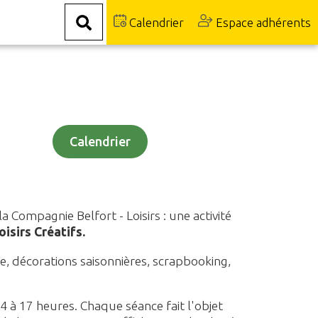
Calendrier
Espace adhérents
Calendrier
 Compagnie Belfort - Loisirs : une activité
isirs Créatifs.
age, décorations saisonnières, scrapbooking,
 14 à 17 heures. Chaque séance fait l'objet