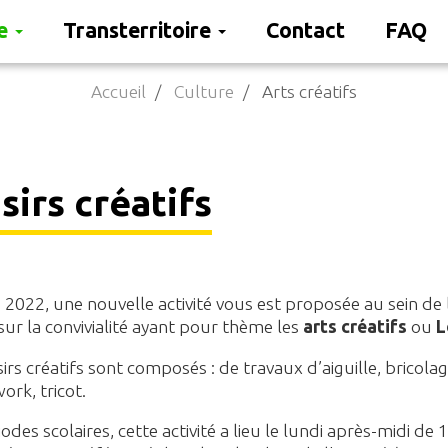
re
Transterritoire
Contact
FAQ
Accueil
Culture
Arts créatifs
sirs créatifs
2022, une nouvelle activité vous est proposée au sein de la
sur la convivialité ayant pour thème les
arts créatifs
ou
Lo
sirs créatifs sont composés : de travaux d’aiguille, bricol
ork, tricot.
odes scolaires, cette activité a lieu le lundi après-midi de