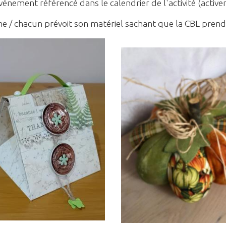
énement référencé dans le calendrier de l'activité (activer
e / chacun prévoit son matériel sachant que la CBL prend e