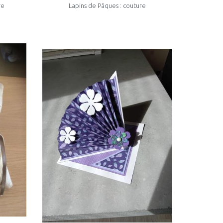
re
Lapins de Pâques : couture