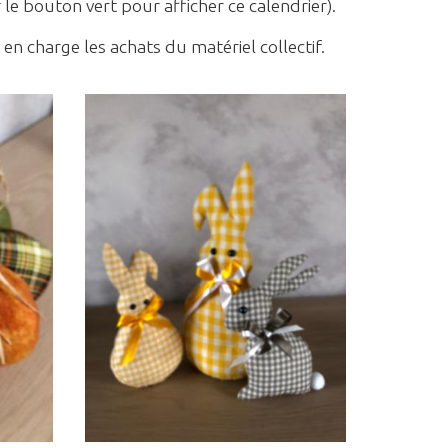
 le bouton vert pour afficher ce calendrier).
n charge les achats du matériel collectif.