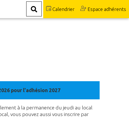
Calendrier
Espace adhérents
2026 pour l'adhésion 2027
malement à la permanence du jeudi au local
cal, vous pouvez aussi vous inscrire par