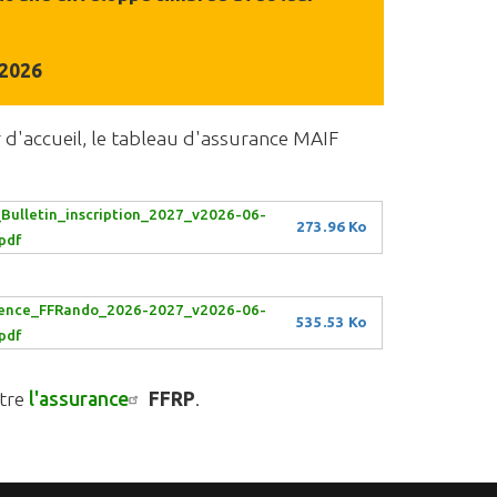
 2026
 d'accueil, le tableau d'assurance MAIF
Bulletin_inscription_2027_v2026-06-
273.96 Ko
pdf
cence_FFRando_2026-2027_v2026-06-
535.53 Ko
pdf
tre
l'assurance
FFRP
.