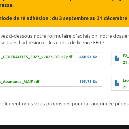
resse.
riode de ré adhésion : du 3 septembre au 31 décembre
vez ci-dessous notre formulaire d'adhésion, notre dossier
se dans l'adhésion et les coûts de licence FFRP
F2_
1_GENERALITES_2027_v2026-07-15.pdf
468.51 Ko
29.
Li
3_Assurance_MAIF.pdf
195.75 Ko
29.
plément nous vous proposons pour la randonnée pédes