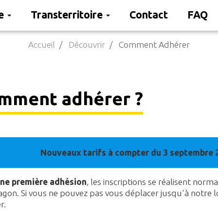
re
Transterritoire
Contact
FAQ
Accueil
Découvrir
Comment Adhérer
mment adhérer ?
Nouveaux tarifs à compter du 3 septembre 
ne première adhésion
, les inscriptions se réalisent nor
agon. Si vous ne pouvez pas vous déplacer jusqu'à notre lo
r.