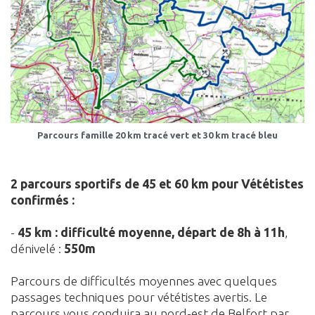
Parcours famille 20 km tracé vert et 30 km
tracé bleu
2
parcours sportifs de 45 et 60 km pour Vététistes
confirmés :
-
45 km : difficulté moyenne, départ de 8h à 11h
,
dénivelé :
550m
Parcours de difficultés moyennes avec quelques
passages techniques pour vététistes avertis. Le
parcours vous conduira au nord-est de Belfort par