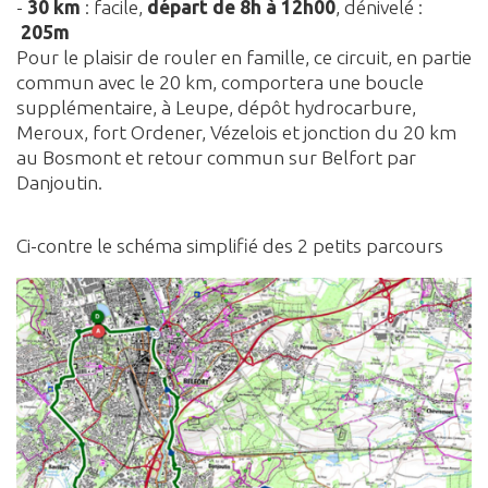
-
30 km
: facile,
départ de 8h à 12h00
, dénivelé :
205m
Pour le plaisir de rouler en famille, ce circuit, en partie
commun avec le 20 km, comportera une boucle
supplémentaire, à Leupe, dépôt hydrocarbure,
Meroux, fort Ordener, Vézelois et jonction du 20 km
au Bosmont et retour commun sur Belfort par
Danjoutin.
Ci-contre le schéma simplifié des 2 petits parcours