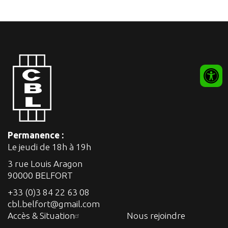
Permanence :
Le jeudi de 18h à 19h
3 rue Louis Aragon
90000 BELFORT
+33 (0)3 84 22 63 08
cbl.belfort@gmail.com
Accès & Situation
Nous rejoindre