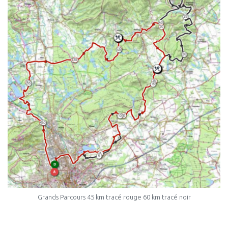
Grands Parcours 45 km tracé rouge 60 km tracé noir