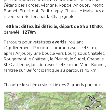
l’étang des Forges, Vétrigne, Roppe, Anjoutey, Mont
Bonnet, Etueffont, Petitmagny, Chaux, le Malsaucy et
retour sur Belfort par la Charpignole.
-
60 km : difficulté difficile, départ de 8h à 10h30,
dénivelé :
1270m
Parcours pour vététistes
avertis
, roulant
régulièrement. Parcours commun avec le 45 km,
après Anjoutey une boucle vers Bourg sous Châtelet,
Rougement le Château, le Plainot, le Sudel, Chapelle
Ste Catherine, jonction avec le 45 km au Mont Bonnet,
rentrée sur Belfort identique au parcours 45 km.
Ci-contre le schéma simplifié des 2 grands parcours