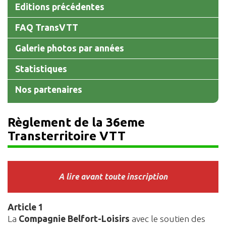
Editions précédentes
FAQ TransVTT
Galerie photos par années
Statistiques
Nos partenaires
Règlement de la 36eme
Transterritoire VTT
A lire avant toute inscription
Article 1
La
Compagnie Belfort-Loisirs
avec le soutien des