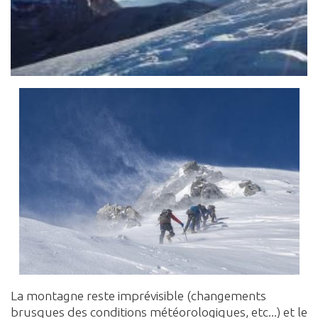
La montagne reste imprévisible (changements
brusques des conditions météorologiques, etc...) et le