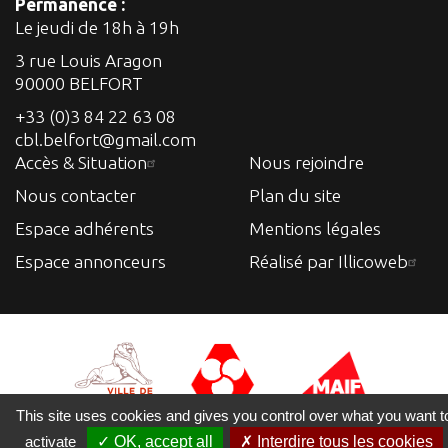
Permanence :
Le jeudi de 18h à 19h
3 rue Louis Aragon
90000 BELFORT
+33 (0)3 84 22 63 08
cbl.belfort@gmail.com
Accès & Situation
Nous rejoindre
Nous contacter
Plan du site
Espace adhérents
Mentions légales
Espace annonceurs
Réalisé par Illicoweb
This site uses cookies and gives you control over what you want t
activate
✓ OK, accept all
✗ Interdire tous les cookies