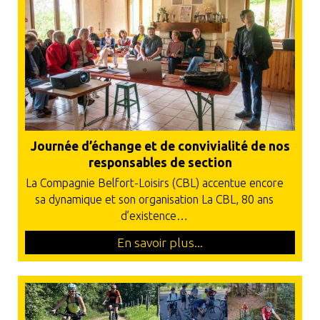
Journée d’échange et de convivialité de nos
responsables de section
La Compagnie Belfort-Loisirs (CBL) accentue encore
sa dynamique et son organisation La CBL, 80 ans
d’existence…
En savoir plus...