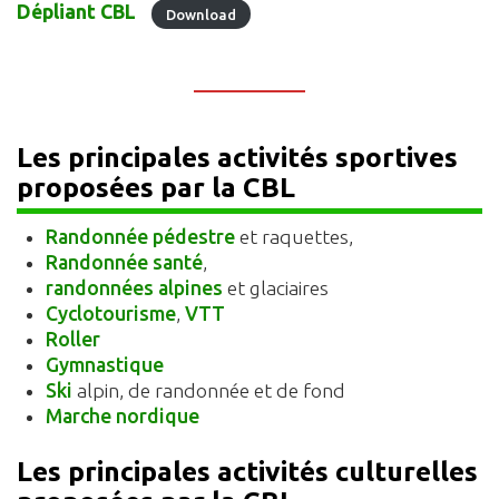
Dépliant CBL
Download
Les principales activités sportives
proposées par la CBL
Randonnée pédestre
et raquettes,
Randonnée santé
,
randonnées alpines
et glaciaires
Cyclotourisme
,
VTT
Roller
Gymnastique
Ski
alpin, de randonnée et de fond
Marche nordique
Les principales activités culturelles