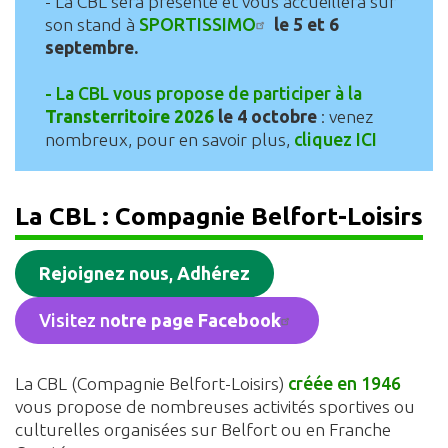
- La CBL sera présente et vous accueillera sur
son stand à
SPORTISSIMO
le 5 et 6
septembre.
- La CBL vous propose de participer à la
Transterritoire 2026
le 4 octobre
: venez
nombreux, pour en savoir plus,
cliquez ICI
La CBL : Compagnie Belfort-Loisirs
Rejoignez nous
,
Adhérez
Visitez n
otre page Facebook
La CBL (Compagnie Belfort-Loisirs)
créée en 1946
vous propose de nombreuses activités sportives ou
culturelles organisées sur Belfort ou en Franche