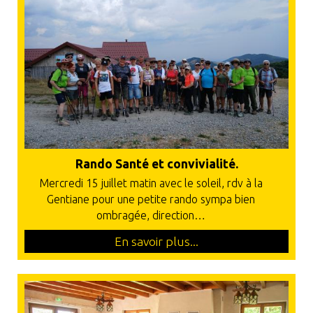
Rando Santé et convivialité.
Mercredi 15 juillet matin avec le soleil, rdv à la
Gentiane pour une petite rando sympa bien
ombragée, direction…
En savoir plus...