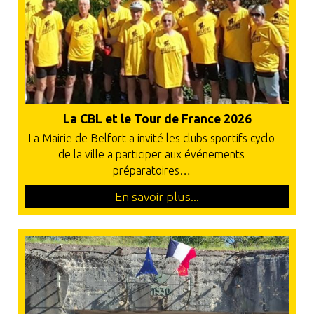
La CBL et le Tour de France 2026
La Mairie de Belfort a invité les clubs sportifs cyclo
de la ville a participer aux événements
préparatoires…
En savoir plus...