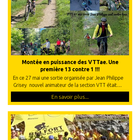
Montée en puissance des VTTae. Une
première 13 contre 1 !!!
En ce 27 mai une sortie organisée par Jean Philippe
Grisey nouvel animateur de la section VTT était…
En savoir plus...