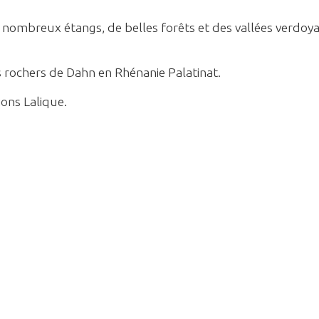
e nombreux étangs, de belles forêts et des vallées verdoy
es rochers de Dahn en Rhénanie Palatinat.
tions Lalique.