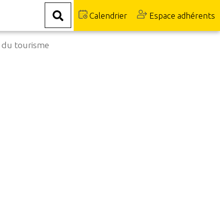
Calendrier
Espace adhérents
et du tourisme