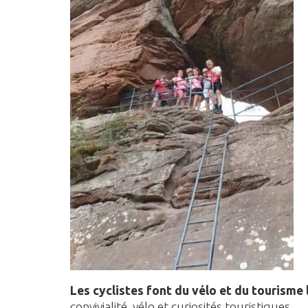
Les cyclistes font du vélo et du tourisme 
convivialité, vélo et curiosités touristiques.