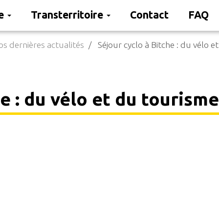
re
Transterritoire
Contact
FAQ
s dernières actualités
Séjour cyclo à Bitche : du vélo 
e : du vélo et du tourisme