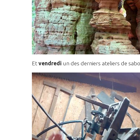
Et
vendredi
un des derniers ateliers de sabo