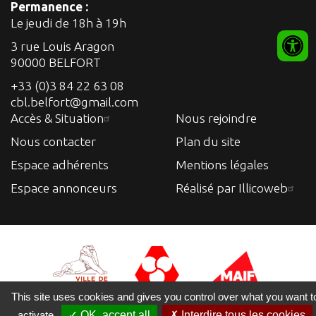
Permanence :
Le jeudi de 18h à 19h
3 rue Louis Aragon
90000 BELFORT
+33 (0)3 84 22 63 08
cbl.belfort@gmail.com
Accès & Situation
Nous rejoindre
Nous contacter
Plan du site
Espace adhérents
Mentions légales
Espace annonceurs
Réalisé par Illicoweb
This site uses cookies and gives you control over what you want t
activate
✓ OK, accept all
✗ Interdire tous les cookies