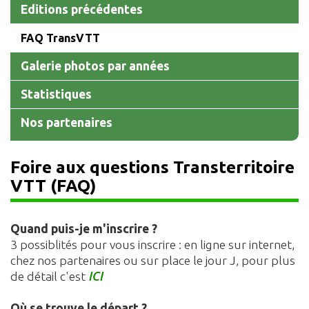
Editions précédentes
FAQ TransVTT
Galerie photos par années
Statistiques
Nos partenaires
Foire aux questions Transterritoire
VTT (FAQ)
Quand puis-je m'inscrire ?
3 possiblités pour vous inscrire : en ligne sur internet,
chez nos partenaires ou sur place le jour J, pour plus
de détail c'est
ICI
Où se trouve le départ ?