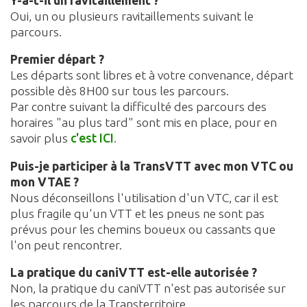
Y-a-t-il un ravitaillement ?
Oui, un ou plusieurs ravitaillements suivant le
parcours.
Premier départ ?
Les départs sont libres et à votre convenance, départ
possible dès 8H00 sur tous les parcours.
Par contre suivant la difficulté des parcours des
horaires "au plus tard" sont mis en place, pour en
savoir plus
c'est ICI
.
Puis-je participer à la TransVTT avec mon VTC ou
mon VTAE ?
Nous déconseillons l'utilisation d'un VTC, car il est
plus fragile qu'un VTT et les pneus ne sont pas
prévus pour les chemins boueux ou cassants que
l'on peut rencontrer.
La pratique du caniVTT est-elle autorisée ?
Non, la pratique du caniVTT n'est pas autorisée sur
les parcours de la Transterritoire.