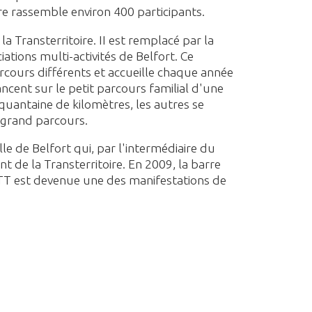
ire rassemble environ 400 participants.
la Transterritoire. II est remplacé par la
tions multi-activités de Belfort. Ce
arcours différents et accueille chaque année
ncent sur le petit parcours familial d'une
quantaine de kilomètres, les autres se
 grand parcours.
ille de Belfort qui, par l'intermédiaire du
t de la Transterritoire. En 2009, la barre
VTT est devenue une des manifestations de