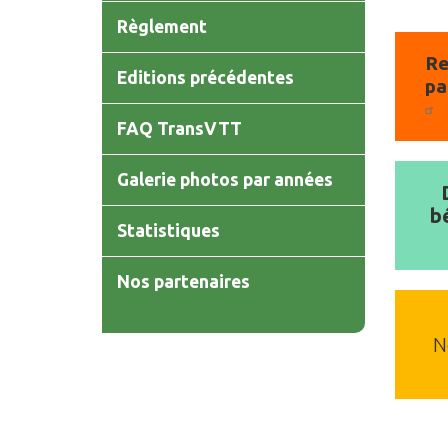
Règlement
Re
Editions précédentes
pa
FAQ TransVTT
Galerie photos par années
b
Statistiques
Nos partenaires
N