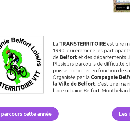
La
TRANSTERRITOIRE
est une ma
1990, qui emmène les participants
de
Belfort
et des départements l
Plusieurs parcours de difficulté 
puisse participer en fonction de sa
Organisée par la
Compagnie Belfo
la Ville de Belfort
, c'est une man
l'aire urbaine Belfort-Montbéliard
 parcours cette année
Les i