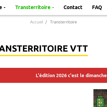
re
Transterritoire
Contact
FAQ
Accueil
Transterritoire
ANSTERRITOIRE VTT
L'édition 2026 c'est le dimanch