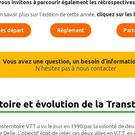
vous invitons à parcourir également les rétrospective
 savoir plus sur l'édition de cette année,
cliquez sur les
ès départ
Règlement
Part
Vous avez une question, un besoin d'information
N'hésitez pas à nous contacter
toire et évolution de la Trans
sterritoire VTT a vu le jour en 1990 par la volonté de deu
e Delle. L'objectif était de relier ces deux villes en V.T.T.