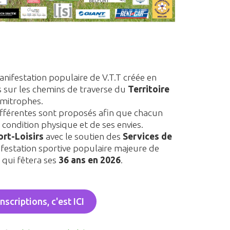
nifestation populaire de V.T.T créée en
 sur les chemins de traverse du
Territoire
imitrophes.
différentes sont proposés afin que chacun
 condition physique et de ses envies.
rt-Loisirs
avec le soutien des
Services de
ifestation sportive populaire majeure de
 qui fêtera ses
36 ans en 2026
.
nscriptions, c'est ICI