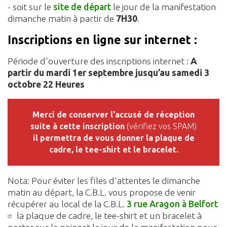
- soit sur le
site de départ
le jour de la manifestation
dimanche matin à partir de
7H30
.
Inscriptions en ligne sur internet :
Période d'ouverture des inscriptions internet :
A
partir du mardi 1er septembre jusqu’au samedi 3
octobre 22 Heures
Merci de conserver l'accusé de réception
suite à cette inscription
(vérifiez vos SPAM)
il permettra de vous donner la plaque de
cadre, le tee-shirt et le bracelet.
Nota: Pour éviter les files d'attentes le dimanche
matin au départ, la C.B.L. vous propose de venir
récupérer au local de la C.B.L.
3 rue Aragon à Belfort
la plaque de cadre, le tee-shirt et un bracelet à