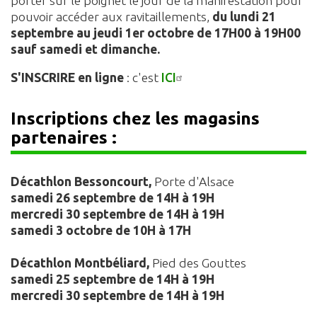
porter sur le poignet le jour de la manifestation pour
pouvoir accéder aux ravitaillements,
du lundi 21
septembre au jeudi 1er octobre de 17H00 à 19H00
sauf samedi et dimanche.
S'INSCRIRE en ligne
: c'est
ICI
I
nscriptions chez les magasins
partena
ires :
Décathlon
Bessoncourt,
Porte d'Alsace
samedi 26 septembre de 14H à 19H
mercredi 30 septembre de 14H à 19H
samedi 3 octobre de 10H à 17H
Décathlon Montbéliard,
Pied des Gouttes
samedi 25 septembre de 14H à 19H
mercredi 30 septembre de 14H à 19H