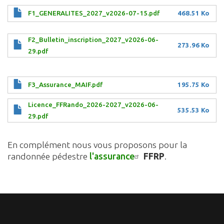
F1_GENERALITES_2027_v2026-07-15.pdf
468.51 Ko
F2_Bulletin_inscription_2027_v2026-06-
273.96 Ko
29.pdf
F3_Assurance_MAIF.pdf
195.75 Ko
Licence_FFRando_2026-2027_v2026-06-
535.53 Ko
29.pdf
En complément nous vous proposons pour la
randonnée pédestre
l'assurance
FFRP
.