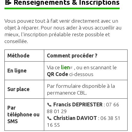
📝 Renseignements & Inscriptions
Vous pouvez tout à fait venir directement avec un
objet à réparer. Pour nous aider à vous accueillir au
mieux, l'inscription préalable reste possible et
conseillée.
Méthode
Comment procéder ?
Via ce
lien
, ou en scannant le
En ligne
QR Code
ci-dessous
Par formulaire disponible à la
Sur place
permanence CBL.
📞
Francis DEPRIESTER
: 07 66
Par
88 01 29
téléphone ou
📞
Christian DAVIOT
: 06 38 51
SMS
16 55