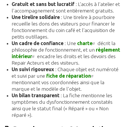
Gratuit et sans but lucratif
: L’accès à l’atelier et
l'accompagnement sont entièrement gratuits.
Une tirelire solidaire
: Une tirelire à pourboire
recueille les dons des visiteurs pour financer le
fonctionnement du coin café et l’acquisition de
petits outillages.
Un cadre de confiance
: Une
charte
décrit la
philosophie de fonctionnement, et un
règlement
intérieur
encadre les droits et les devoirs des
Repair Acteurs et des visiteurs.
Un suivi rigoureux
: Chaque objet est numéroté
et suivi par une
fiche de réparation
mentionnant vos coordonnées ainsi que la
marque et le modèle de l'objet.
Un bilan transparent
: La fiche mentionne les
symptômes du dysfonctionnement constatés
ainsi que le statut final (« Réparé » ou « Non
réparé »).