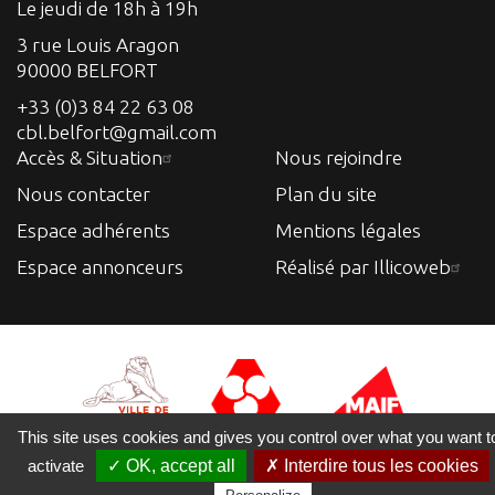
Le jeudi de 18h à 19h
3 rue Louis Aragon
90000 BELFORT
+33 (0)3 84 22 63 08
cbl.belfort@gmail.com
Accès & Situation
Nous rejoindre
Nous contacter
Plan du site
Espace adhérents
Mentions légales
Espace annonceurs
Réalisé par Illicoweb
This site uses cookies and gives you control over what you want t
activate
✓ OK, accept all
✗ Interdire tous les cookies