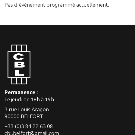
Pas d'événement programmé actuellement.
Permanence :
Le jeudi de 18h à 19h
3 rue Louis Aragon
90000 BELFORT
+33 (0)3 84 22 63 08
cbl.belfort@gmail.com