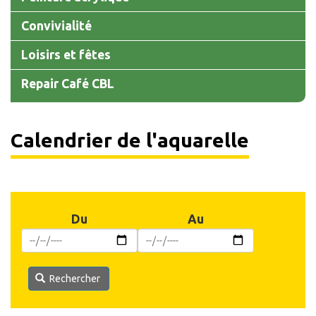
Convivialité
Loisirs et fêtes
Repair Café CBL
Calendrier de l'aquarelle
Du
Au
Rechercher