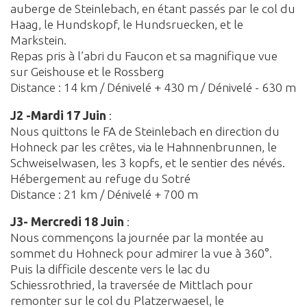
auberge de Steinlebach, en étant passés par le col du
Haag, le Hundskopf, le Hundsruecken, et le
Markstein.
Repas pris à l’abri du Faucon et sa magnifique vue
sur Geishouse et le Rossberg
Distance : 14 km / Dénivelé + 430 m / Dénivelé - 630 m
J2 -Mardi 17 Juin
:
Nous quittons le FA de Steinlebach en direction du
Hohneck par les crêtes, via le Hahnnenbrunnen, le
Schweiselwasen, les 3 kopfs, et le sentier des névés.
Hébergement au refuge du Sotré
Distance : 21 km / Dénivelé + 700 m
J3- Mercredi 18 Juin
:
Nous commençons la journée par la montée au
sommet du Hohneck pour admirer la vue à 360°.
Puis la difficile descente vers le lac du
Schiessrothried, la traversée de Mittlach pour
remonter sur le col du Platzerwaesel, le