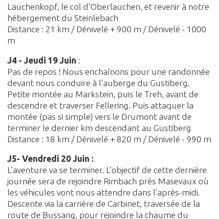
Lauchenkopf, le col d’Oberlauchen, et revenir à notre
hébergement du Steinlebach
Distance : 21 km / Dénivelé + 900 m / Dénivelé - 1000
m
J4 - Jeudi 19 Juin
:
Pas de repos ! Nous enchaînons pour une randonnée
devant nous conduire à l’auberge du Gustiberg.
Petite montée au Markstein, puis le Treh, avant de
descendre et traverser Fellering. Puis attaquer la
montée (pas si simple) vers le Drumont avant de
terminer le dernier km descendant au Gustiberg
Distance : 18 km / Dénivelé + 820 m / Dénivelé - 990 m
J5- Vendredi 20 Juin :
L’aventure va se terminer. L’objectif de cette dernière
journée sera de rejoindre Rimbach près Masevaux où
les véhicules vont nous attendre dans l’après-midi.
Descente via la carrière de Carbinet, traversée de la
route de Bussang, pour rejoindre la chaume du