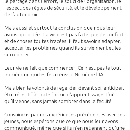
le partage dans l’effort, le souci de l’organisation, le
respect des règles de sécurité, et le développement
de l’autonomie.
Mais aussi et surtout la conclusion que nous leur
avons apportée : La vie n’est pas faite que de confort
et de choses toutes tracées. Il faut savoir s’adapter,
accepter les problèmes quand ils surviennent et les
surmonter.
Leur vie ne fait que commencer; Ce n’est pas le tout
numérique qui les fera réussir. Ni même l’IA……
Mais bien la volonté de regarder devant soi, anticiper,
être réceptif à toute forme d’apprentissage d’où
qu’il vienne, sans jamais sombrer dans la facilité
Convaincus par nos expériences précédentes avec ces
jeunes, nous espérons que ce que nous leur avons
communiqué, même que si ils n’en retiennent qu’une