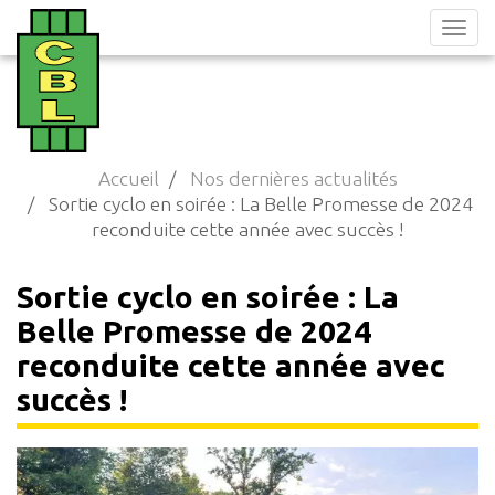
Aller
au
contenu
principal
Accueil
Nos dernières actualités
Sortie cyclo en soirée : La Belle Promesse de 2024
reconduite cette année avec succès !
Sortie cyclo en soirée : La
Belle Promesse de 2024
reconduite cette année avec
succès !