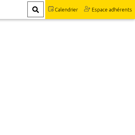
Calendrier
Espace adhérents