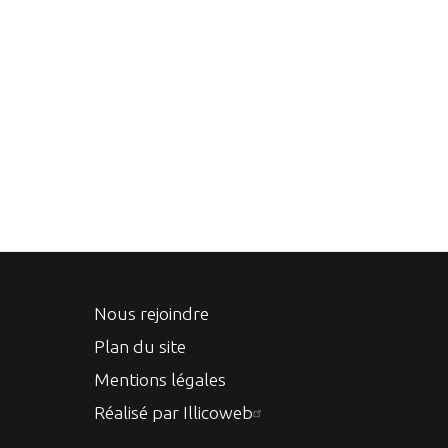
Nous rejoindre
Plan du site
Mentions légales
Réalisé par Illicoweb