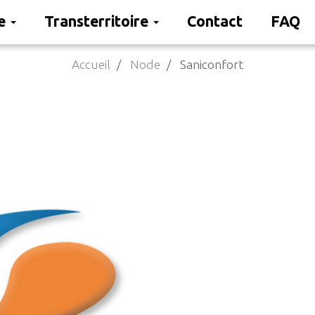
re
Transterritoire
Contact
FAQ
Accueil
Node
Saniconfort