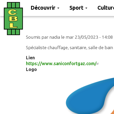
Découvrir
Sport
Cultu
Aller
au
contenu
principal
Soumis par
nadia
le
mar 23/05/2023 - 14:08
Spécialiste chauffage, sanitaire, salle de bain
Lien
https://www.saniconfortgaz.com/
Logo