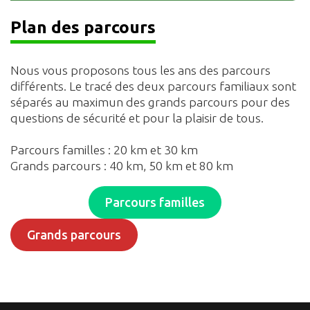
Plan des parcours
Nous vous proposons tous les ans des parcours
différents. Le tracé des deux parcours familiaux sont
séparés au maximun des grands parcours pour des
questions de sécurité et pour la plaisir de tous.
Parcours familles : 20 km et 30 km
Grands parcours : 40 km, 50 km et 80 km
Parcours familles
Grands parcours