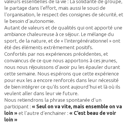
valeurs essentielles de la vie : La solidarité de groupe,
le partage dans l’effort, mais aussi le souci de
l’organisation, le respect des consignes de sécurité, et
le besoin d’autonomie.
Autant de valeurs et de qualités qui ont apporté une
ambiance chaleureuse à ce séjour. Le mélange du
sport, de la nature, et de « l’intergénérationnel » ont
été des éléments extrêmement positifs.
Confortés par nos expériences précédentes, et
convaincus de ce que nous apportons à ces jeunes,
nous nous réjouissons d’avoir pu les épauler durant
cette semaine. Nous espérons que cette expérience
pour eux les a encore renforcés dans leur nécessité
de bien intégrer ce qu’ils sont aujourd’hui et là où ils
veulent aller dans leur vie future.
Nous retiendrons la phrase spontanée d’un
participant :
« Seul on va vite, mais ensemble on va
loin »
et l’autre d’enchainer :
«
C’est beau de voir
loin »