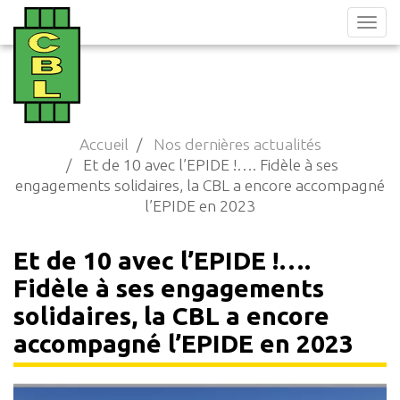
Aller
au
contenu
principal
Accueil
Nos dernières actualités
Et de 10 avec l’EPIDE !…. Fidèle à ses
engagements solidaires, la CBL a encore accompagné
l’EPIDE en 2023
Et de 10 avec l’EPIDE !….
Fidèle à ses engagements
solidaires, la CBL a encore
accompagné l’EPIDE en 2023