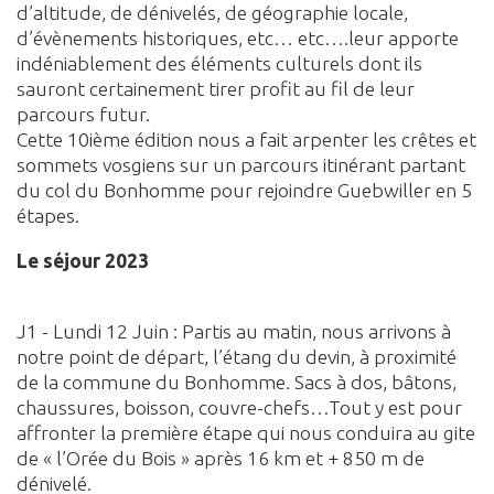
d’altitude, de dénivelés, de géographie locale,
d’évènements historiques, etc… etc….leur apporte
indéniablement des éléments culturels dont ils
sauront certainement tirer profit au fil de leur
parcours futur.
Cette 10ième édition nous a fait arpenter les crêtes et
sommets vosgiens sur un parcours itinérant partant
du col du Bonhomme pour rejoindre Guebwiller en 5
étapes.
Le séjour 2023
J1 - Lundi 12 Juin : Partis au matin, nous arrivons à
notre point de départ, l’étang du devin, à proximité
de la commune du Bonhomme. Sacs à dos, bâtons,
chaussures, boisson, couvre-chefs…Tout y est pour
affronter la première étape qui nous conduira au gite
de « l’Orée du Bois » après 16 km et + 850 m de
dénivelé.