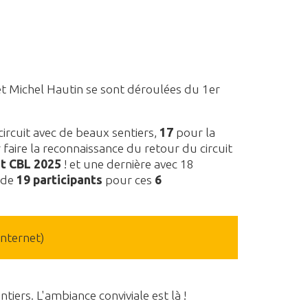
t Michel Hautin se sont déroulées du 1er
ircuit avec de beaux sentiers,
17
pour la
faire la reconnaissance du retour du circuit
nt CBL 2025
! et une dernière avec 18
e de
19 participants
pour ces
6
internet)
ers. L'ambiance conviviale est là !