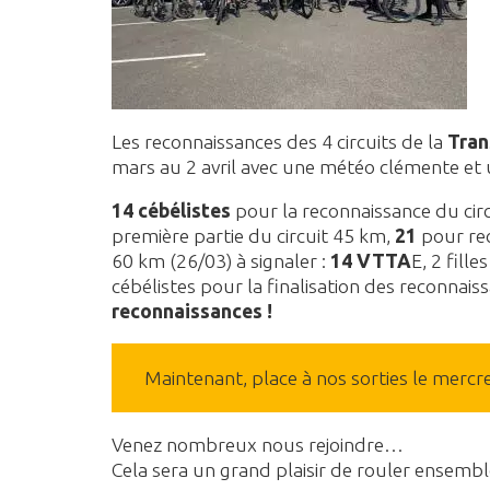
Les reconnaissances des 4 circuits de la
Tran
mars au 2 avril avec une météo clémente et u
14 cébélistes
pour la reconnaissance du cir
première partie du circuit 45 km,
21
pour rec
60 km (26/03) à signaler :
14 VTTA
E, 2 fill
cébélistes pour la finalisation des reconnai
reconnaissances !
Maintenant, place à nos sorties le mercred
Venez nombreux nous rejoindre…
Cela sera un grand plaisir de rouler ensembl