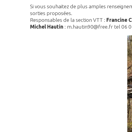
Si vous souhaitez de plus amples renseignem
sorties proposées.
Responsables de la section VTT :
Francine C
Michel Hautin
: m.hautin90@free.fr tel 06 0