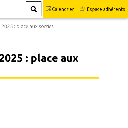
Calendrier
Espace adhérents
 2025 : place aux sorties
2025 : place aux