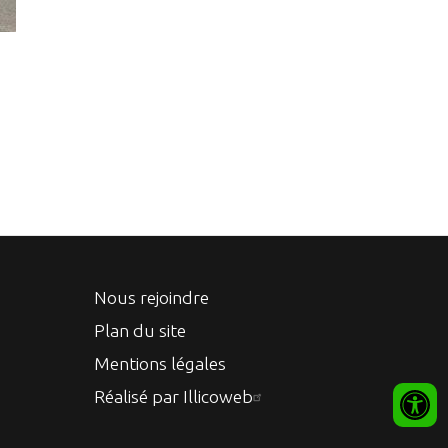
Nous rejoindre
Plan du site
Mentions légales
Réalisé par Illicoweb