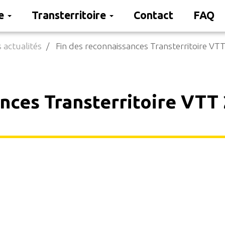
re
Transterritoire
Contact
FAQ
 actualités
Fin des reconnaissances Transterritoire VTT
nces Transterritoire VTT 