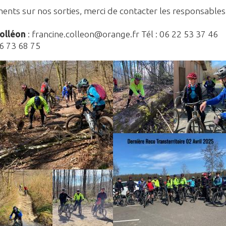
ents sur nos sorties, merci de contacter les responsables
olléon
: francine.colleon@orange.fr Tél : 06 22 53 37 46
6 73 68 75