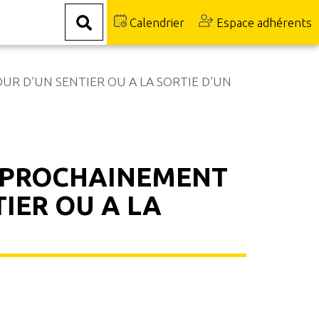
Calendrier
Espace adhérents
R D’UN SENTIER OU A LA SORTIE D’UN
R PROCHAINEMENT
IER OU A LA