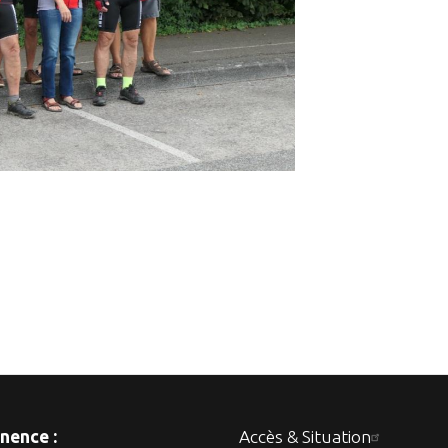
nence :
Accès & Situation