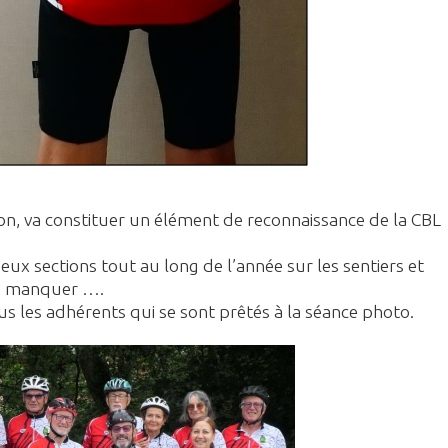
ion, va constituer un élément de reconnaissance de la CBL
ux sections tout au long de l’année sur les sentiers et
es manquer ….
us les adhérents qui se sont prêtés à la séance photo.