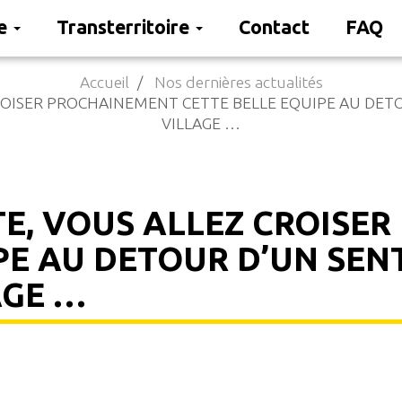
re
Transterritoire
Contact
FAQ
Accueil
Nos dernières actualités
OISER PROCHAINEMENT CETTE BELLE EQUIPE AU DETOU
VILLAGE …
E, VOUS ALLEZ CROISE
PE AU DETOUR D’UN SENT
AGE …