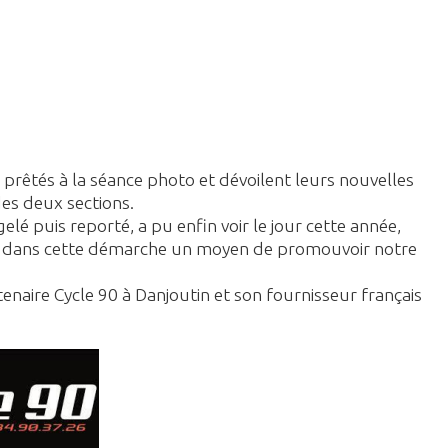
t prêtés à la séance photo et dévoilent leurs nouvelles
des deux sections.
 gelé puis reporté, a pu enfin voir le jour cette année,
a vu dans cette démarche un moyen de promouvoir notre
tenaire Cycle 90 à Danjoutin et son fournisseur français