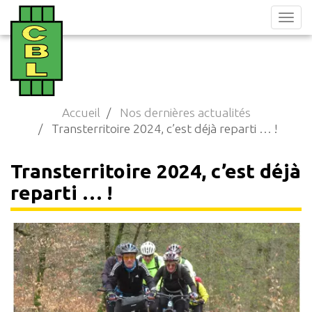
Aller
au
contenu
principal
Accueil
Nos dernières actualités
Transterritoire 2024, c’est déjà reparti … !
Transterritoire 2024, c’est déjà
reparti … !