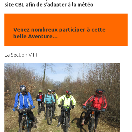
site CBL afin de s’adapter à la météo
Venez nombreux participer à cette
belle Aventure…
La Section VTT