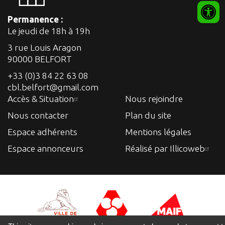
Permanence :
Le jeudi de 18h à 19h
3 rue Louis Aragon
90000 BELFORT
+33 (0)3 84 22 63 08
cbl.belfort@gmail.com
Accès & Situation
Nous rejoindre
Nous contacter
Plan du site
Espace adhérents
Mentions légales
Espace annonceurs
Réalisé par Illicoweb