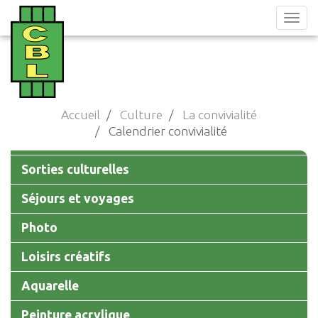
Aller
au
contenu
principal
Accueil
Culture
La convivialité
Calendrier convivialité
Main
Sorties culturelles
navigation
Séjours et voyages
Photo
Loisirs créatifs
Aquarelle
Peinture acrylique