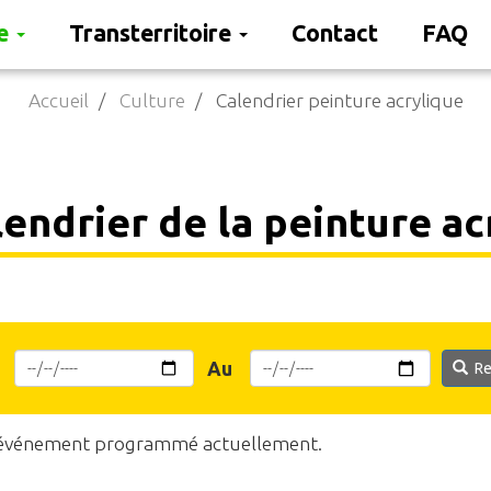
re
Transterritoire
Contact
FAQ
Accueil
Culture
Calendrier peinture acrylique
endrier de la peinture ac
Au
Re
événement programmé actuellement.