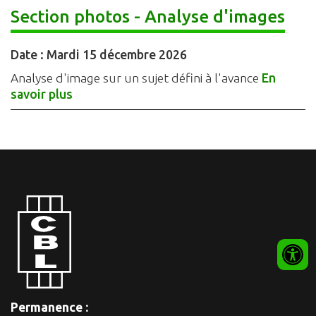
Section photos - Analyse d'images
Date :
Mardi 15 décembre 2026
Analyse d'image sur un sujet défini à l'avance
En
savoir plus
Permanence :