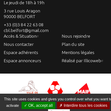
Le jeudi de 18h à 19h
3 rue Louis Aragon
90000 BELFORT
+33 (0)3 84 22 63 08
cbl.belfort@gmail.com
Accès & Situation
Nous rejoindre
Nous contacter
Plan du site
Espace adhérents
Mentions légales
Espace annonceurs
Réalisé par Illicoweb
This site uses cookies and gives you control over what you want t
activate
✓ OK, accept all
✗ Interdire tous les cookies