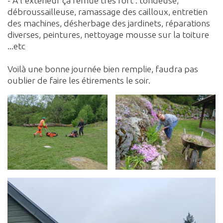
- A l'extérieur ça remue très fort : tondeuse,
débroussailleuse, ramassage des cailloux, entretien
des machines, désherbage des jardinets, réparations
diverses, peintures, nettoyage mousse sur la toiture
...etc
Voilà une bonne journée bien remplie, faudra pas
oublier de faire les étirements le soir.