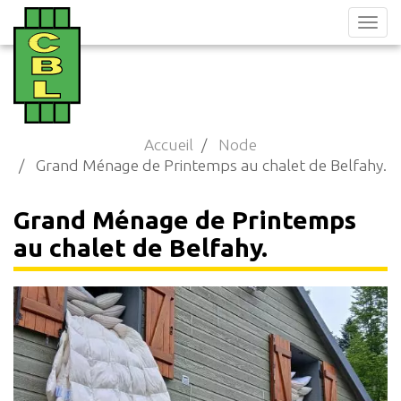
Aller
au
contenu
principal
Accueil
Node
Grand Ménage de Printemps au chalet de Belfahy.
Grand Ménage de Printemps
au chalet de Belfahy.