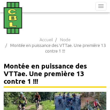
Aller
au
contenu
principal
Accueil
Node
Montée en puissance des VTTae. Une première 13
contre 1 !!!
Montée en puissance des
VTTae. Une première 13
contre 1 !!!