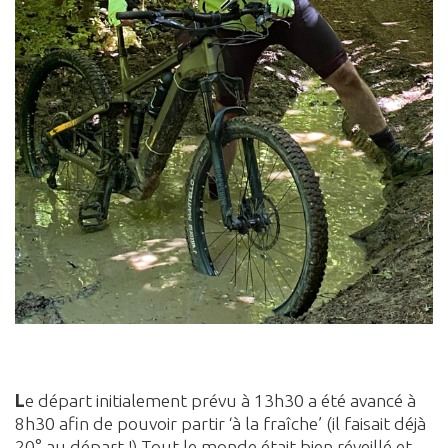
L
e départ initialement prévu à 13h30 a été avancé à
8h30 afin de pouvoir partir ‘à la fraîche’ (il faisait déjà
20° au départ !) Tout le monde était bien réveillé et