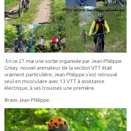
En ce 27 mai une sortie organisée par Jean Philippe
Grisey nouvel animateur de la section VTT était
vraiment particulière, Jean Philippe s’est retrouvé
seul en musculaire avec 13 VTT à assistance
électrique, à ses trousses une première.
Bravo Jean Philippe.