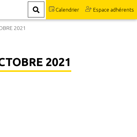
Calendrier
Espace adhérents
OBRE 2021
CTOBRE 2021