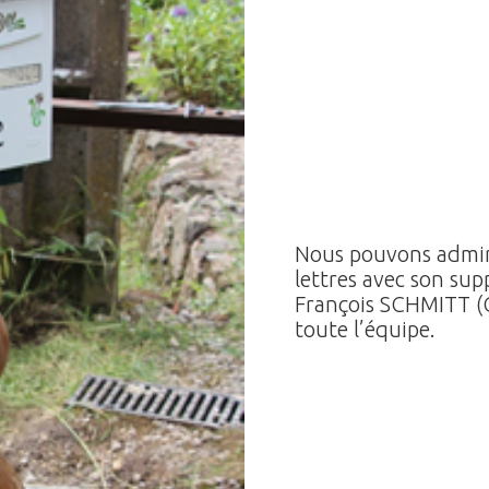
Nous pouvons admire
lettres avec son sup
François SCHMITT (C
toute l’équipe.