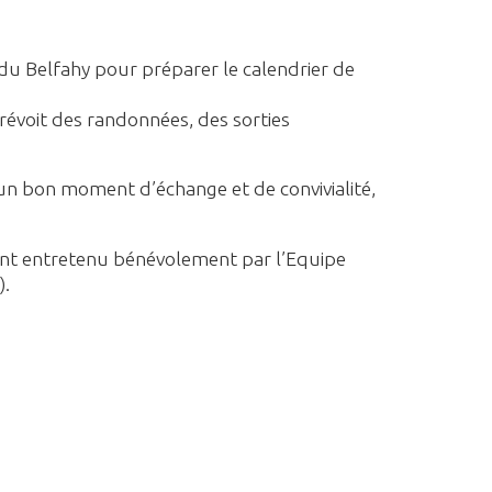
u Belfahy pour préparer le calendrier de
 prévoit des randonnées, des sorties
 un bon moment d’échange et de convivialité,
ement entretenu bénévolement par l’Equipe
).