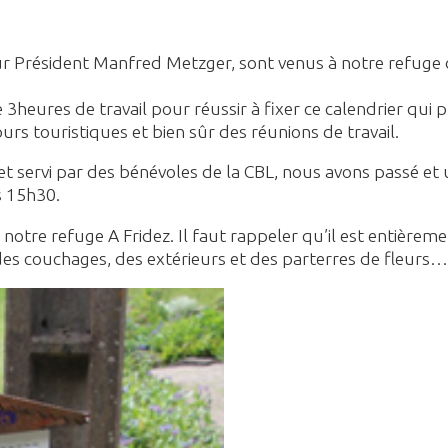
Président Manfred Metzger, sont venus à notre refuge d
de 3heures de travail pour réussir à fixer ce calendrier qui
jours touristiques et bien sûr des réunions de travail.
t servi par des bénévoles de la CBL, nous avons passé et
s 15h30.
 notre refuge A Fridez. Il faut rappeler qu’il est entièr
des couchages, des extérieurs et des parterres de fleurs…