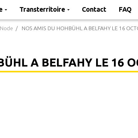
re
Transterritoire
Contact
FAQ
Node
NOS AMIS DU HOHBÜHL A BELFAHY LE 16 OCT
ÜHL A BELFAHY LE 16 O