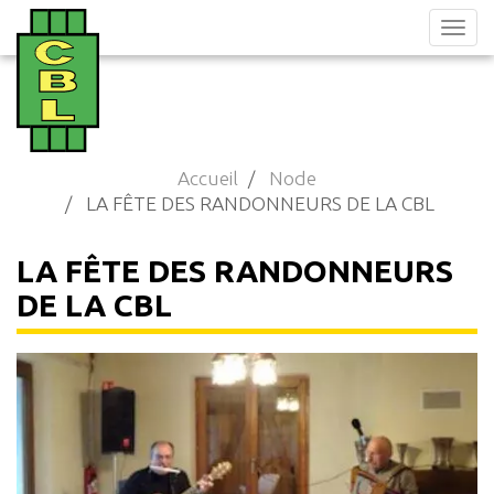
Aller
au
contenu
principal
Accueil
Node
LA FÊTE DES RANDONNEURS DE LA CBL
LA FÊTE DES RANDONNEURS
DE LA CBL