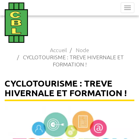
Aller
au
contenu
principal
Accueil
Node
CYCLOTOURISME : TREVE HIVERNALE ET
FORMATION !
CYCLOTOURISME : TREVE
HIVERNALE ET FORMATION !