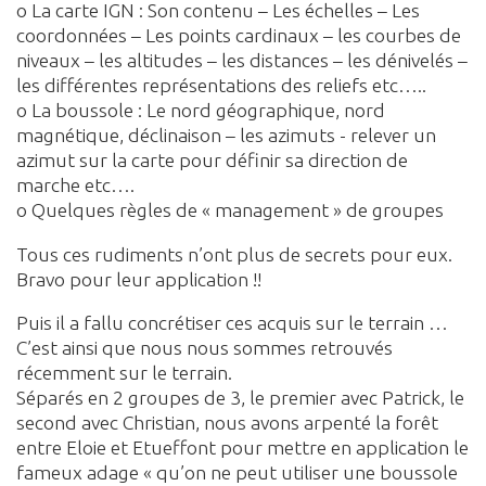
o La carte IGN : Son contenu – Les échelles – Les
coordonnées – Les points cardinaux – les courbes de
niveaux – les altitudes – les distances – les dénivelés –
les différentes représentations des reliefs etc…..
o La boussole : Le nord géographique, nord
magnétique, déclinaison – les azimuts - relever un
azimut sur la carte pour définir sa direction de
marche etc….
o Quelques règles de « management » de groupes
Tous ces rudiments n’ont plus de secrets pour eux.
Bravo pour leur application !!
Puis il a fallu concrétiser ces acquis sur le terrain …
C’est ainsi que nous nous sommes retrouvés
récemment sur le terrain.
Séparés en 2 groupes de 3, le premier avec Patrick, le
second avec Christian, nous avons arpenté la forêt
entre Eloie et Etueffont pour mettre en application le
fameux adage « qu’on ne peut utiliser une boussole