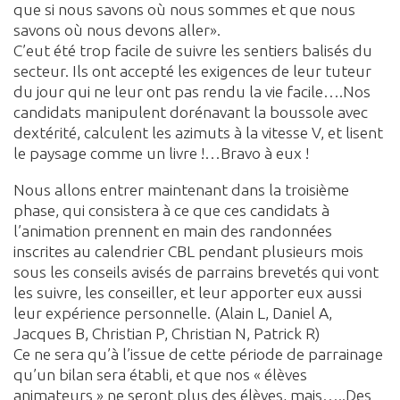
que si nous savons où nous sommes et que nous
savons où nous devons aller».
C’eut été trop facile de suivre les sentiers balisés du
secteur. Ils ont accepté les exigences de leur tuteur
du jour qui ne leur ont pas rendu la vie facile….Nos
candidats manipulent dorénavant la boussole avec
dextérité, calculent les azimuts à la vitesse V, et lisent
le paysage comme un livre !…Bravo à eux !
Nous allons entrer maintenant dans la troisième
phase, qui consistera à ce que ces candidats à
l’animation prennent en main des randonnées
inscrites au calendrier CBL pendant plusieurs mois
sous les conseils avisés de parrains brevetés qui vont
les suivre, les conseiller, et leur apporter eux aussi
leur expérience personnelle. (Alain L, Daniel A,
Jacques B, Christian P, Christian N, Patrick R)
Ce ne sera qu’à l’issue de cette période de parrainage
qu’un bilan sera établi, et que nos « élèves
animateurs » ne seront plus des élèves, mais…..Des