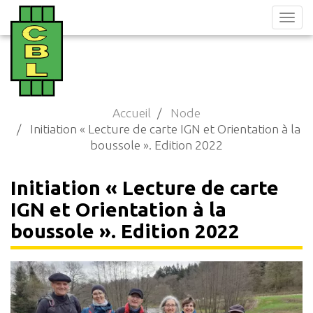
Aller
au
contenu
principal
Accueil
Node
Initiation « Lecture de carte IGN et Orientation à la
boussole ». Edition 2022
Initiation « Lecture de carte
IGN et Orientation à la
boussole ». Edition 2022