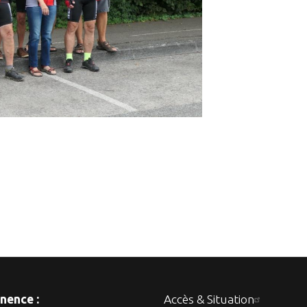
nence :
Accès & Situation