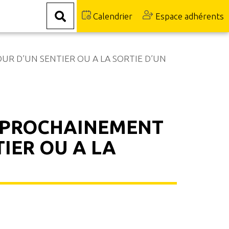
Calendrier
Espace adhérents
R D’UN SENTIER OU A LA SORTIE D’UN
R PROCHAINEMENT
IER OU A LA