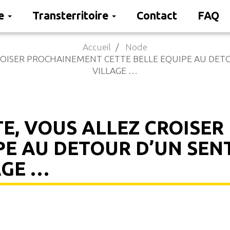
re
Transterritoire
Contact
FAQ
Accueil
Node
OISER PROCHAINEMENT CETTE BELLE EQUIPE AU DETOU
VILLAGE …
E, VOUS ALLEZ CROISE
PE AU DETOUR D’UN SENT
AGE …