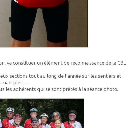
ion, va constituer un élément de reconnaissance de la CBL
ux sections tout au long de l’année sur les sentiers et
es manquer ….
us les adhérents qui se sont prêtés à la séance photo.