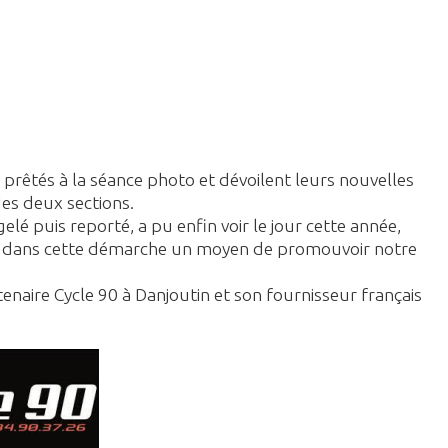
t prêtés à la séance photo et dévoilent leurs nouvelles
des deux sections.
 gelé puis reporté, a pu enfin voir le jour cette année,
a vu dans cette démarche un moyen de promouvoir notre
tenaire Cycle 90 à Danjoutin et son fournisseur français