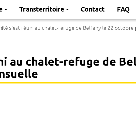
re
Transterritoire
Contact
FAQ
ité s’est réuni au chalet-refuge de Belfahy le 22 octobre
ni au chalet-refuge de Be
nsuelle