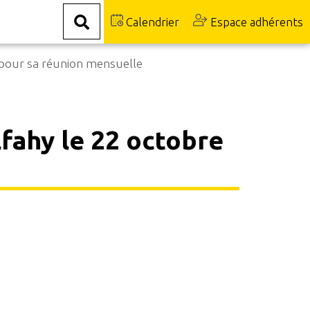
Calendrier
Espace adhérents
 pour sa réunion mensuelle
lfahy le 22 octobre