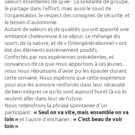
valeurs essentielles de la vie : La solidarité de groupe,
le partage dans l’effort, mais aussi le souci de
l’organisation, le respect des consignes de sécurité, et
le besoin d’autonomie.
Autant de valeurs et de qualités qui ont apporté une
ambiance chaleureuse à ce séjour. Le mélange du
sport, de la nature, et de « l’intergénérationnel » ont
été des éléments extrêmement positifs.
Confortés par nos expériences précédentes, et
convaincus de ce que nous apportons à ces jeunes,
nous nous réjouissons d’avoir pu les épauler durant
cette semaine. Nous espérons que cette expérience
pour eux les a encore renforcés dans leur nécessité
de bien intégrer ce qu’ils sont aujourd’hui et là où ils
veulent aller dans leur vie future.
Nous retiendrons la phrase spontanée d’un
participant :
« Seul on va vite, mais ensemble on va
loin »
et l’autre d’enchainer :
«
C’est beau de voir
loin »