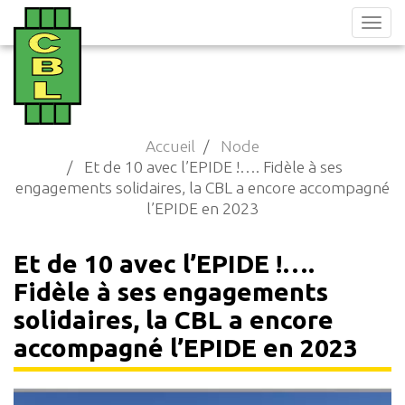
Aller
au
contenu
principal
Accueil
Node
Et de 10 avec l’EPIDE !…. Fidèle à ses
engagements solidaires, la CBL a encore accompagné
l’EPIDE en 2023
Et de 10 avec l’EPIDE !….
Fidèle à ses engagements
solidaires, la CBL a encore
accompagné l’EPIDE en 2023