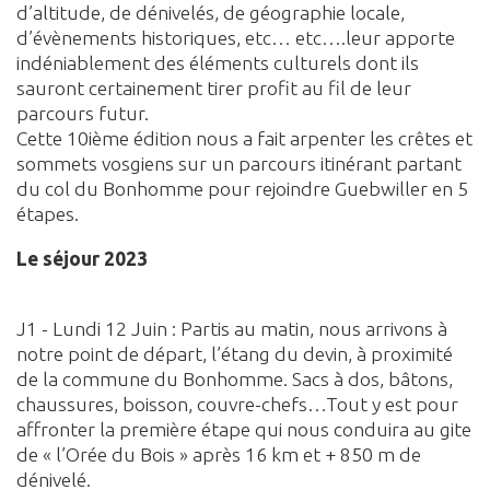
d’altitude, de dénivelés, de géographie locale,
d’évènements historiques, etc… etc….leur apporte
indéniablement des éléments culturels dont ils
sauront certainement tirer profit au fil de leur
parcours futur.
Cette 10ième édition nous a fait arpenter les crêtes et
sommets vosgiens sur un parcours itinérant partant
du col du Bonhomme pour rejoindre Guebwiller en 5
étapes.
Le séjour 2023
J1 - Lundi 12 Juin : Partis au matin, nous arrivons à
notre point de départ, l’étang du devin, à proximité
de la commune du Bonhomme. Sacs à dos, bâtons,
chaussures, boisson, couvre-chefs…Tout y est pour
affronter la première étape qui nous conduira au gite
de « l’Orée du Bois » après 16 km et + 850 m de
dénivelé.