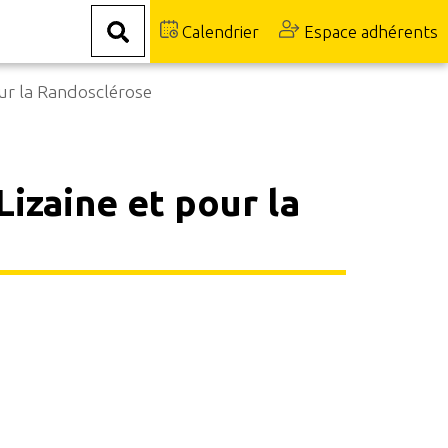
Calendrier
Espace adhérents
our la Randosclérose
Lizaine et pour la