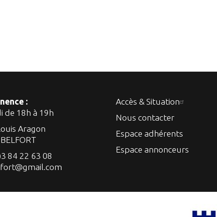
nence :
Accès & Situation
di de 18h à 19h
Nous contacter
Louis Aragon
Espace adhérents
 BELFORT
Espace annonceurs
)3 84 22 63 08
lfort@gmail.com