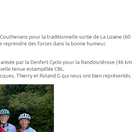
Couthenans pour la traditionnelle sortie de La Lizaine (6
de reprendre des forces dans la bonne humeur.
rganisée par la Denfert Cyclo pour la Randosclérose (46 k
 belle tenue estampillée CBL.
Jacques, Thierry et Roland G qui nous ont bien représentés.