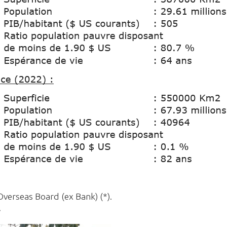
 Overseas Board (ex Bank) (*).
.