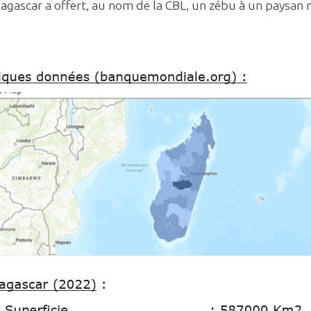
agascar a offert, au nom de la CBL, un zébu à un paysan 