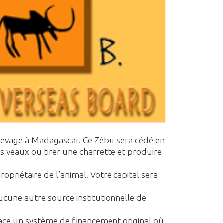
élevage à Madagascar. Ce Zébu sera cédé en
es veaux ou tirer une charrette et produire
riétaire de l’animal. Votre capital sera
ucune autre source institutionnelle de
place un système de financement original où