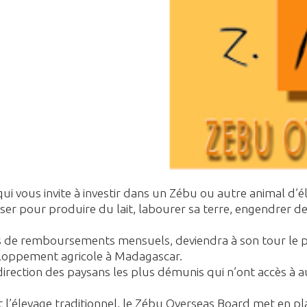
ui vous invite à investir dans un Zébu ou autre animal d’
liser pour produire du lait, labourer sa terre, engendrer d
 de remboursements mensuels, deviendra à son tour le prop
veloppement agricole à Madagascar.
irection des paysans les plus démunis qui n’ont accès à a
et l’élevage traditionnel, le Zébu Overseas Board met en 