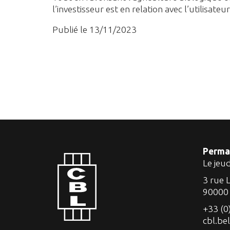
l’investisseur est en relation avec l’utilisate
Publié le 13/11/2023
Perma
Le jeu
3 rue 
90000
+33 (0
cbl.be