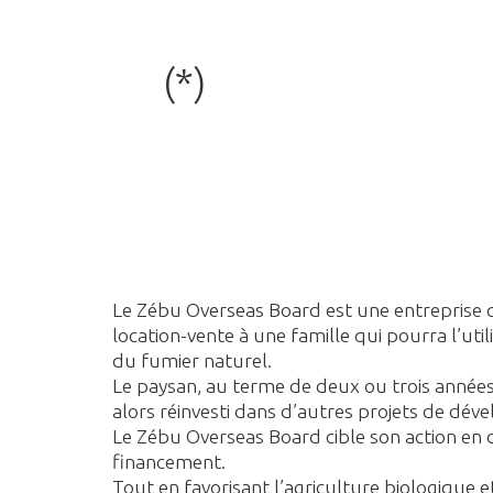
(*)
Le Zébu Overseas Board est une entreprise q
location-vente à une famille qui pourra l’uti
du fumier naturel.
Le paysan, au terme de deux ou trois années
alors réinvesti dans d’autres projets de dé
Le Zébu Overseas Board cible son action en d
financement.
Tout en favorisant l’agriculture biologique 