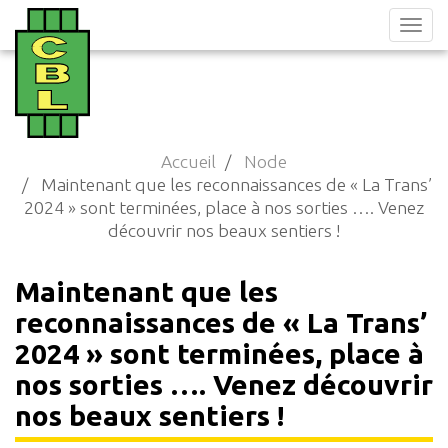
Aller
au
contenu
principal
Accueil
Node
Maintenant que les reconnaissances de « La Trans’
2024 » sont terminées, place à nos sorties …. Venez
découvrir nos beaux sentiers !
Maintenant que les
reconnaissances de « La Trans’
2024 » sont terminées, place à
nos sorties …. Venez découvrir
nos beaux sentiers !