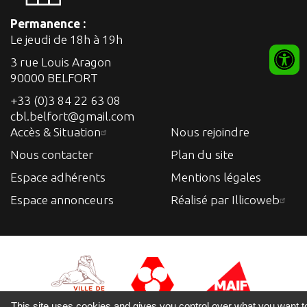
Permanence :
Le jeudi de 18h à 19h
3 rue Louis Aragon
90000 BELFORT
+33 (0)3 84 22 63 08
cbl.belfort@gmail.com
Accès & Situation
Nous rejoindre
Nous contacter
Plan du site
Espace adhérents
Mentions légales
Espace annonceurs
Réalisé par Illicoweb
This site uses cookies and gives you control over what you want t