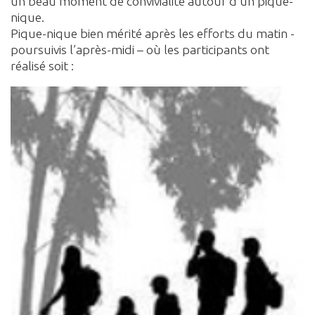
un beau moment de convivialité autour d’un pique-
nique.
Pique-nique bien mérité après les efforts du matin -
poursuivis l’après-midi – où les participants ont
réalisé soit :