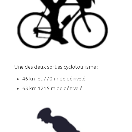
Une des deux sorties cyclotourisme :
46 km et 770 m de dénivelé
63 km 1215 m de dénivelé