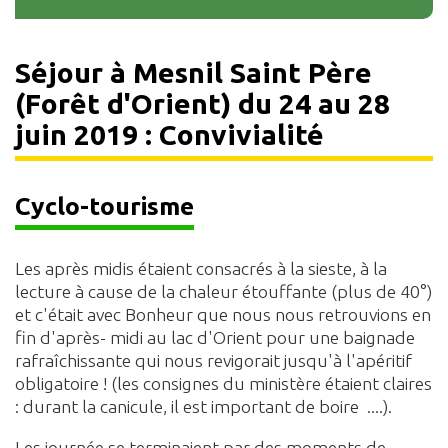
Séjour à Mesnil Saint Père
(Forêt d'Orient) du 24 au 28
juin 2019 : Convivialité
Cyclo-tourisme
Les après midis étaient consacrés à la sieste, à la
lecture à cause de la chaleur étouffante (plus de 40°)
et c'était avec Bonheur que nous nous retrouvions en
fin d'après- midi au lac d'Orient pour une baignade
rafraîchissante qui nous revigorait jusqu'à l'apéritif
obligatoire ! (les consignes du ministère étaient claires
: durant la canicule, il est important de boire ....).
Les journée se terminaient par des moments de