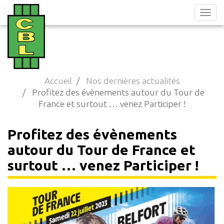
Aller
au
contenu
principal
Accueil
Nos dernières actualités
Profitez des évènements autour du Tour de
France et surtout … venez Participer !
Profitez des évènements
autour du Tour de France et
surtout … venez Participer !