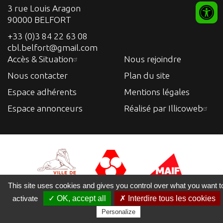
3 rue Louis Aragon
90000 BELFORT
+33 (0)3 84 22 63 08
cbl.belfort@gmail.com
Accès & Situation
Nous rejoindre
Nous contacter
Plan du site
Espace adhérents
Mentions légales
Espace annonceurs
Réalisé par Illicoweb
This site uses cookies and gives you control over what you want t
activate
✓ OK, accept all
✗ Interdire tous les cookies
Personalize