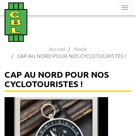
Aller
au
contenu
principal
Accueil
Node
CAP AU NORD POUR NOS CYCLOTOURISTES !
CAP AU NORD POUR NOS
CYCLOTOURISTES !