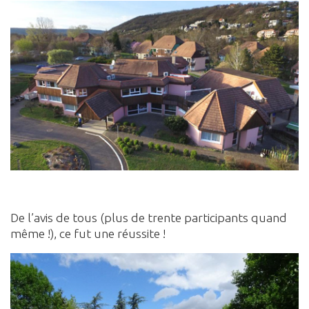
De l’avis de tous (plus de trente participants quand
même !), ce fut une réussite !