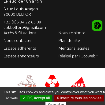
Le jeudi de 18h à 19h
3 rue Louis Aragon
90000 BELFORT
+33 (0)3 84 22 63 08
cbl.belfort@gmail.com
Accès & Situation
Nous rejoindre
Nous contacter
Plan du site
Espace adhérents
Mentions légales
Espace annonceurs
Réalisé par Illicoweb
This site uses cookies and gives you control over what you want t
activate
✓ OK, accept all
✗ Interdire tous les cookies
Personalize