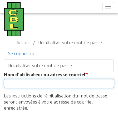
Aller
au
contenu
principal
Accueil
Réinitialiser votre mot de passe
Onglets
Se connecter
principaux
Réinitialiser votre mot de passe
(onglet
actif)
Nom d'utilisateur ou adresse courriel
Les instructions de réinitialisation du mot de passe
seront envoyées à votre adresse de courriel
enregistrée.